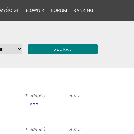
WYŚCIGI
SŁOWNIK
FORUM
RANKINGI
Trudność
Autor
★★★
Trudność
Autor