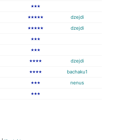
★★★
dzejdi
★★★★★
dzejdi
★★★★★
★★★
★★★
dzejdi
★★★★
bachaku1
★★★★
nenus
★★★
★★★