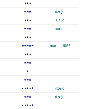
★★★
dzejdi
★★★
BaJo
★★★
nenus
★★★
★★★
mariola1958
★★★★★
★★★
★★★
★
★★★
dzejdi
★★★★★
dzejdi
★★★
★★★★★