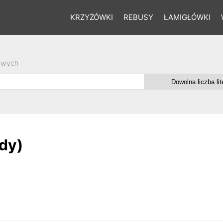
KRZYŻÓWKI
REBUSY
ŁAMIGŁÓWKI
owych
dy)