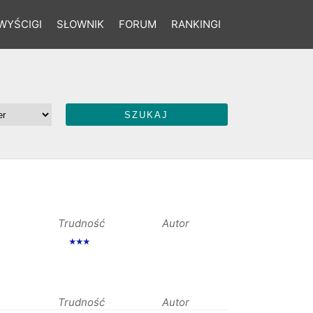
WYŚCIGI
SŁOWNIK
FORUM
RANKINGI
Trudność
Autor
★★★
Trudność
Autor