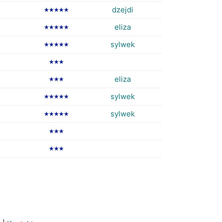
dzejdi
★★★★★
eliza
★★★★★
sylwek
★★★★★
★★★
eliza
★★★
sylwek
★★★★★
sylwek
★★★★★
★★★
★★★