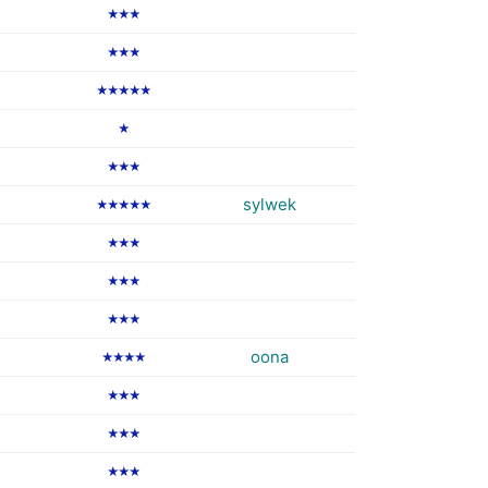
★★★
★★★
★★★★★
★
★★★
sylwek
★★★★★
★★★
★★★
★★★
oona
★★★★
★★★
★★★
★★★