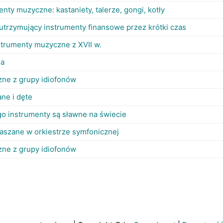
nty muzyczne: kastaniety, talerze, gongi, kotły
 utrzymujący instrumenty finansowe przez krótki czas
strumenty muzyczne z XVII w.
ga
ne z grupy idiofonów
ne i dęte
ego instrumenty są sławne na świecie
laszane w orkiestrze symfonicznej
ne z grupy idiofonów