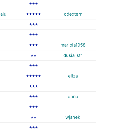
★★★
alu
ddexterr
★★★★★
★★★
★★★
mariola1958
★★★
dusia_str
★★
★★★
eliza
★★★★★
★★★
oona
★★★
★★★
wjanek
★★
★★★