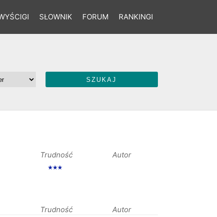
WYŚCIGI
SŁOWNIK
FORUM
RANKINGI
Trudność
Autor
★★★
Trudność
Autor