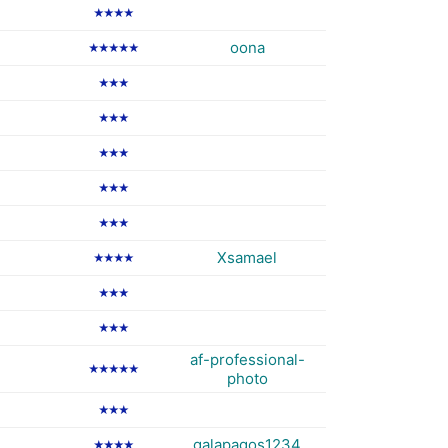
★★★★
oona
★★★★★
★★★
★★★
★★★
★★★
★★★
Xsamael
★★★★
★★★
★★★
af-professional-
★★★★★
photo
★★★
galapagos1234
★★★★