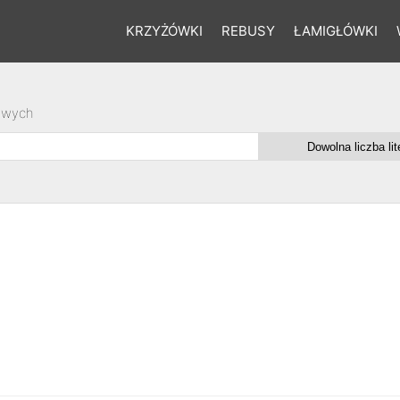
KRZYŻÓWKI
REBUSY
ŁAMIGŁÓWKI
owych