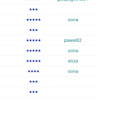
★★★
oona
★★★★★
★★★
pawel62
★★★★★
oona
★★★★★
eliza
★★★★★
oona
★★★★
★★★
★★★