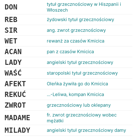
tytuł grzecznościowy w Hiszpanii i
DON
Włoszech
REB
żydowski tytuł grzecznościowy
SIR
ang. zwrot grzecznościowy
WET
rewanż za czasów Kmicica
ACAN
pan z czasów Kmicica
LADY
angielski tytuł grzecznościowy
WAŚĆ
staropolski tytuł grzecznościowy
AFEKT
Oleńka żywiła go do Kmicica
REKUĆ
...-Leliwa, kompan Kmicica
ZWROT
grzecznościowy lub oklepany
fr. zwrot grzecznościowy wobec
MADAME
mężatki
MILADY
angielski tytuł grzecznościowy damy