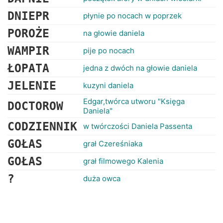
DNIEPR
płynie po nocach w poprzek
POROŻE
na głowie daniela
WAMPIR
pije po nocach
ŁOPATA
jedna z dwóch na głowie daniela
JELENIE
kuzyni daniela
Edgar,twórca utworu "Księga
DOCTOROW
Daniela"
CODZIENNIK
w twórczości Daniela Passenta
GOŁAS
grał Czereśniaka
GOŁAS
grał filmowego Kalenia
?
duża owca