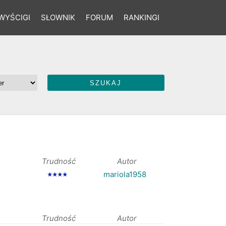
WYŚCIGI
SŁOWNIK
FORUM
RANKINGI
Trudność
Autor
mariola1958
★★★★
Trudność
Autor