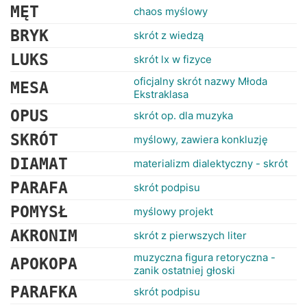
MĘT
chaos myślowy
BRYK
skrót z wiedzą
LUKS
skrót lx w fizyce
oficjalny skrót nazwy Młoda
MESA
Ekstraklasa
OPUS
skrót op. dla muzyka
SKRÓT
myślowy, zawiera konkluzję
DIAMAT
materializm dialektyczny - skrót
PARAFA
skrót podpisu
POMYSŁ
myślowy projekt
AKRONIM
skrót z pierwszych liter
muzyczna figura retoryczna -
APOKOPA
zanik ostatniej głoski
PARAFKA
skrót podpisu