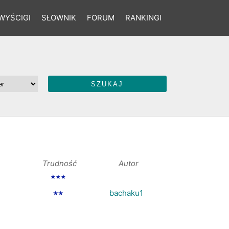
WYŚCIGI
SŁOWNIK
FORUM
RANKINGI
Trudność
Autor
★★★
bachaku1
★★