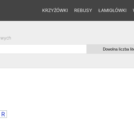
KRZYŻÓWKI
REBUSY
ŁAMIGŁÓWKI
owych
R