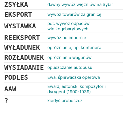
ZSYŁKA
dawny wywóz więźniów na Sybir
EKSPORT
wywóz towarów za granicę
pot. wywóz odpadów
WYSTAWKA
wielkogabarytowych
REEKSPORT
wywóz po imporcie
WYŁADUNEK
opróżnianie, np. kontenera
ROZŁADUNEK
opróżnianie wagonów
WYSIADANIE
opuszczanie autobusu
PODLEŚ
Ewa, śpiewaczka operowa
Ewald, estoński kompozytor i
AAW
dyrygent (1900-1939)
?
kiedyś proboszcz