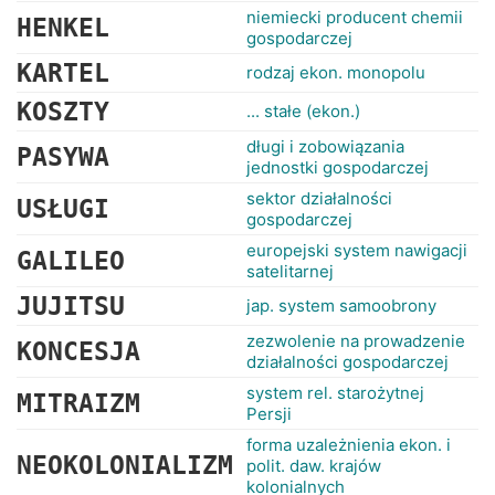
niemiecki producent chemii
HENKEL
gospodarczej
KARTEL
rodzaj ekon. monopolu
KOSZTY
... stałe (ekon.)
długi i zobowiązania
PASYWA
jednostki gospodarczej
sektor działalności
USŁUGI
gospodarczej
europejski system nawigacji
GALILEO
satelitarnej
JUJITSU
jap. system samoobrony
zezwolenie na prowadzenie
KONCESJA
działalności gospodarczej
system rel. starożytnej
MITRAIZM
Persji
forma uzależnienia ekon. i
NEOKOLONIALIZM
polit. daw. krajów
kolonialnych