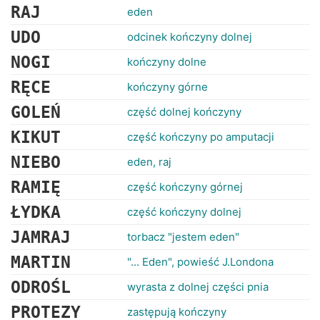
RAJ
eden
UDO
odcinek kończyny dolnej
NOGI
kończyny dolne
RĘCE
kończyny górne
GOLEŃ
część dolnej kończyny
KIKUT
część kończyny po amputacji
NIEBO
eden, raj
RAMIĘ
część kończyny górnej
ŁYDKA
część kończyny dolnej
JAMRAJ
torbacz "jestem eden"
MARTIN
"... Eden", powieść J.Londona
ODROŚL
wyrasta z dolnej części pnia
PROTEZY
zastępują kończyny