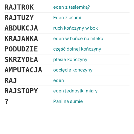
RAJTROK
eden z tasiemką?
RAJTUZY
Eden z asami
ABDUKCJA
ruch kończyny w bok
KRAJANKA
eden w bańce na mleko
PODUDZIE
część dolnej kończyny
SKRZYDŁA
ptasie kończyny
AMPUTACJA
odcięcie kończyny
RAJ
eden
RAJSTOPY
eden jednostki miary
?
Pani na sumie