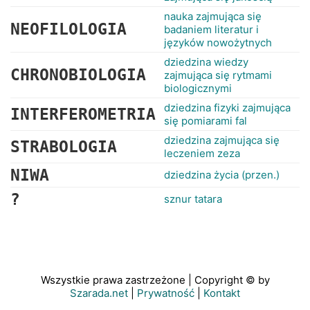
nauka zajmująca się
NEOFILOLOGIA
badaniem literatur i
języków nowożytnych
dziedzina wiedzy
CHRONOBIOLOGIA
zajmująca się rytmami
biologicznymi
dziedzina fizyki zajmująca
INTERFEROMETRIA
się pomiarami fal
dziedzina zajmująca się
STRABOLOGIA
leczeniem zeza
NIWA
dziedzina życia (przen.)
?
sznur tatara
Wszystkie prawa zastrzeżone | Copyright © by
Szarada.net
|
Prywatność
|
Kontakt