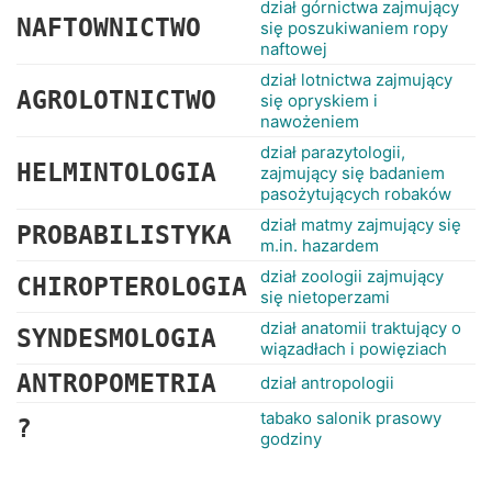
dział górnictwa zajmujący
NAFTOWNICTWO
się poszukiwaniem ropy
naftowej
dział lotnictwa zajmujący
AGROLOTNICTWO
się opryskiem i
nawożeniem
dział parazytologii,
HELMINTOLOGIA
zajmujący się badaniem
pasożytujących robaków
dział matmy zajmujący się
PROBABILISTYKA
m.in. hazardem
dział zoologii zajmujący
CHIROPTEROLOGIA
się nietoperzami
dział anatomii traktujący o
SYNDESMOLOGIA
wiązadłach i powięziach
ANTROPOMETRIA
dział antropologii
tabako salonik prasowy
?
godziny