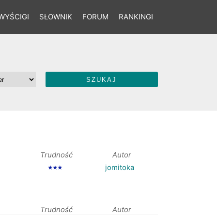
WYŚCIGI
SŁOWNIK
FORUM
RANKINGI
Trudność
Autor
jomitoka
★★★
Trudność
Autor