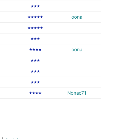
★★★
oona
★★★★★
★★★★★
★★★
oona
★★★★
★★★
★★★
★★★
Nonac71
★★★★