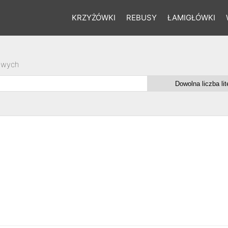
KRZYŻÓWKI
REBUSY
ŁAMIGŁÓWKI
owych