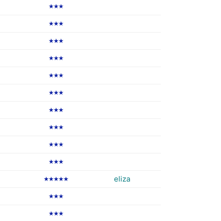
★★★
★★★
★★★
★★★
★★★
★★★
★★★
★★★
★★★
★★★
eliza
★★★★★
★★★
★★★