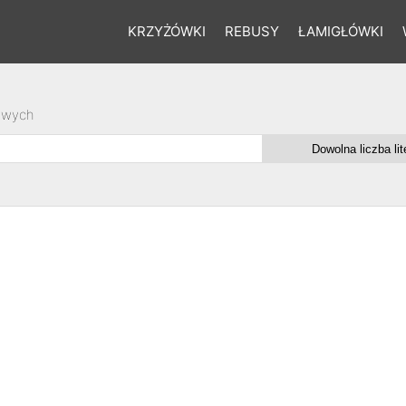
KRZYŻÓWKI
REBUSY
ŁAMIGŁÓWKI
owych