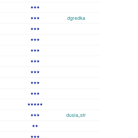
★★★
dgredka
★★★
★★★
★★★
★★★
★★★
★★★
★★★
★★★
★★★★★
dusia_str
★★★
★★
★★★