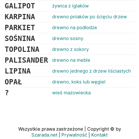
GALIPOT
żywica z iglaków
KARPINA
drewno pniaków po ścięciu drzew
PARKIET
drewno na podłodze
SOŚNINA
drewno sosny
TOPOLINA
drewno z sokory
PALISANDER
drewno na meble
LIPINA
drewno jednego z drzew liściastych
OPAŁ
drewno, koks lub węgiel
?
wieś mazowiecka
Wszystkie prawa zastrzeżone | Copyright © by
Szarada.net
|
Prywatność
|
Kontakt