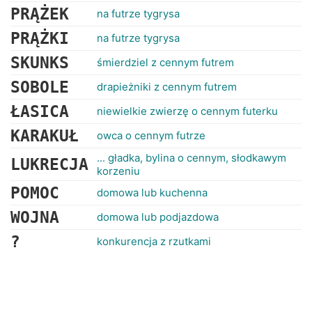
PRĄŻEK
na futrze tygrysa
PRĄŻKI
na futrze tygrysa
SKUNKS
śmierdziel z cennym futrem
SOBOLE
drapieżniki z cennym futrem
ŁASICA
niewielkie zwierzę o cennym futerku
KARAKUŁ
owca o cennym futrze
... gładka, bylina o cennym, słodkawym
LUKRECJA
korzeniu
POMOC
domowa lub kuchenna
WOJNA
domowa lub podjazdowa
?
konkurencja z rzutkami