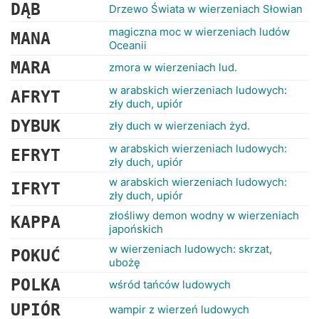
RANKINGI
DĄB
Drzewo Świata w wierzeniach Słowian
magiczna moc w wierzeniach ludów
MANA
Oceanii
MARA
zmora w wierzeniach lud.
w arabskich wierzeniach ludowych:
AFRYT
zły duch, upiór
DYBUK
zły duch w wierzeniach żyd.
w arabskich wierzeniach ludowych:
EFRYT
zły duch, upiór
w arabskich wierzeniach ludowych:
IFRYT
zły duch, upiór
złośliwy demon wodny w wierzeniach
KAPPA
japońskich
w wierzeniach ludowych: skrzat,
POKUĆ
ubożę
POLKA
wśród tańców ludowych
UPIÓR
wampir z wierzeń ludowych