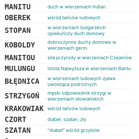
MANITU
duch w wierzeniach Indian
OBEREK
wśród tańców ludowych
w wierzeniach bułgarskich
STOPAN
opiekuńczy duch domowy
dobroczynne duchy domowe w
KOBOLDY
wierzeniach germ.
MANITOU
siła przyrody w wierzeniach Czejenów
MULUNGU
Istota Najwyższa w wierzeniach Bantu
w wierzeniach ludowych zjawa
BŁĘDNICA
uwodząca podróżnych
męski odpowiednik strzygi w
STRZYGOŃ
wierzeniach słowiańskich
KRAKOWIAK
wśród tańców ludowych
CZORT
diabeł, szatan, zły
SZATAN
"diabeł" wśród grzybów