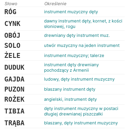
RANKINGI
Słowo
Określenie
RÓG
instrument muzyczny dęty
dawny instrument dęty, kornet, z kości
CYNK
słoniowej, rogu
OBÓJ
drewniany dęty instrument muz.
SOLO
utwór muzyczny na jeden instrument
ŻELE
instrument muzyczny; talerze
instrument dęty drewniany
DUDUK
pochodzący z Armenii
GAJDA
ludowy, dęty instrument muzyczny
PUZON
blaszany instrument dęty
ROŻEK
angielski, instrument dęty
dęty instrument muzyczny w postaci
TIBIA
długiej drewnianej piszczałki
TRĄBA
blaszany, dęty instrument muzyczny