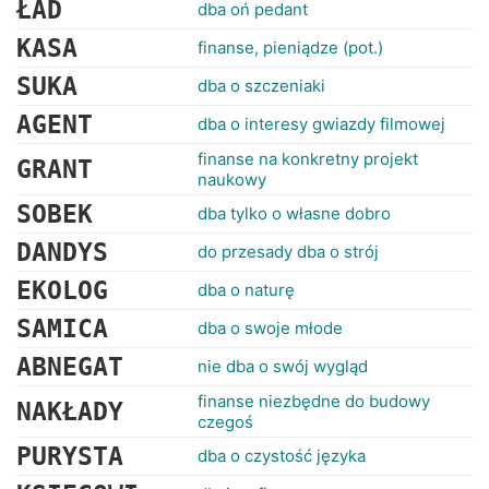
ŁAD
RANKINGI
dba oń pedant
KASA
finanse, pieniądze (pot.)
SUKA
dba o szczeniaki
AGENT
dba o interesy gwiazdy filmowej
finanse na konkretny projekt
GRANT
naukowy
SOBEK
dba tylko o własne dobro
DANDYS
do przesady dba o strój
EKOLOG
dba o naturę
SAMICA
dba o swoje młode
ABNEGAT
nie dba o swój wygląd
finanse niezbędne do budowy
NAKŁADY
czegoś
PURYSTA
dba o czystość języka