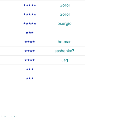
Gorol
★★★★★
Gorol
★★★★★
psergio
★★★★★
★★★
hetman
★★★★
sashenka7
★★★★
Jag
★★★★
★★★
★★★