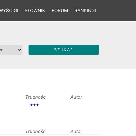
WYŚCIGI
SŁOWNIK
FORUM
RANKINGI
Trudność
Autor
★★★
Trudność
Autor