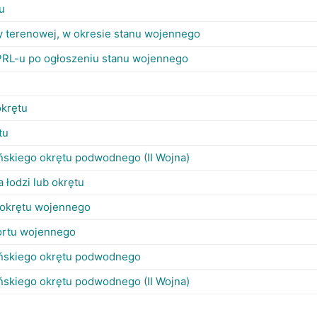
u
y terenowej, w okresie stanu wojennego
PRL-u po ogłoszeniu stanu wojennego
okrętu
tu
ńskiego okrętu podwodnego (II Wojna)
łodzi lub okrętu
 okrętu wojennego
ortu wojennego
ńskiego okrętu podwodnego
ńskiego okrętu podwodnego (II Wojna)