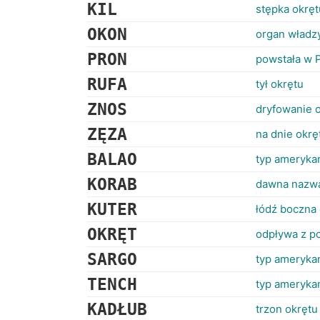
KIL
stępka okręt
OKON
organ władz
PRON
powstała w 
RUFA
tył okrętu
ZNOS
dryfowanie 
ZĘZA
na dnie okrę
BALAO
typ ameryka
KORAB
dawna nazwa 
KUTER
łódź boczna
OKRĘT
odpływa z p
SARGO
typ ameryka
TENCH
typ ameryka
KADŁUB
trzon okrętu