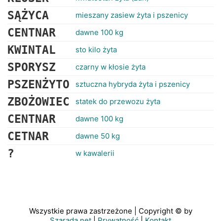
SĄŻYCA
mieszany zasiew żyta i pszenicy
CENTNAR
dawne 100 kg
KWINTAL
sto kilo żyta
SPORYSZ
czarny w kłosie żyta
PSZENŻYTO
sztuczna hybryda żyta i pszenicy
ZBOŻOWIEC
statek do przewozu żyta
CENTNAR
dawne 100 kg
CETNAR
dawne 50 kg
?
w kawalerii
Wszystkie prawa zastrzeżone | Copyright © by
Szarada.net
|
Prywatność
|
Kontakt