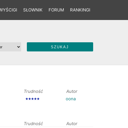
WYŚCIGI
SŁOWNIK
FORUM
RANKINGI
Trudność
Autor
oona
★★★★★
Trudność
Autor