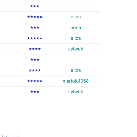
★★★
eliza
★★★★★
oona
★★★
eliza
★★★★★
sylwek
★★★★
★★★
eliza
★★★★
mariola1958
★★★★★
sylwek
★★★