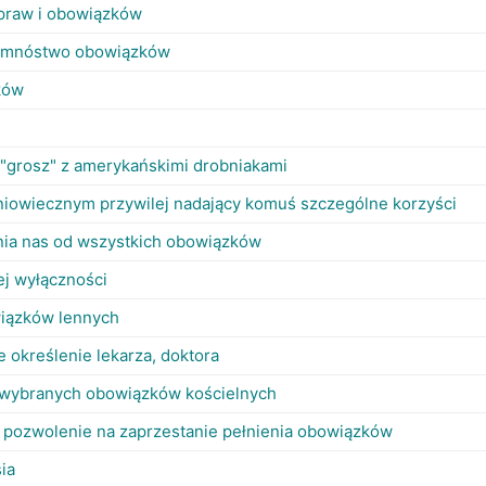
 praw i obowiązków
e mnóstwo obowiązków
ków
 "grosz" z amerykańskimi drobniakami
niowiecznym przywilej nadający komuś szczególne korzyści
lnia nas od wszystkich obowiązków
ej wyłączności
iązków lennych
e określenie lekarza, doktora
 wybranych obowiązków kościelnych
, pozwolenie na zaprzestanie pełnienia obowiązków
ia