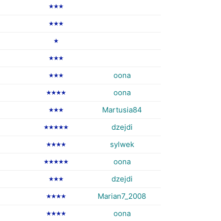
★★★
★★★
★
★★★
oona
★★★
oona
★★★★
Martusia84
★★★
dzejdi
★★★★★
sylwek
★★★★
oona
★★★★★
dzejdi
★★★
Marian7_2008
★★★★
oona
★★★★