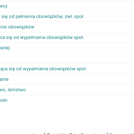
ywcy
e się od pełnienia obowiązków, zwł. społ.
enie obowiązków
ca się od wypełniania obowiązków społ.
wilej
jąca się od wypełniania obowiązków społ.
anie
wo, lenistwo
osło