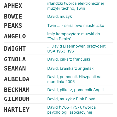
irlandzki twórca elektronicznej
APHEX
muzyki techno, Twin
BOWIE
David, muzyk
PEAKS
Twin ... - serialowe miasteczko
imię kompozytora muzyki do
ANGELO
"Twin Peaks"
... David Eisenhower, prezydent
DWIGHT
USA 1953-1961
GINOLA
David, piłkarz francuski
SEAMAN
David, bramkarz angielski
David, pomocnik Hiszpanii na
ALBELDA
mundialu 2006
BECKHAM
David, piłkarz, pomocnik Anglii
GILMOUR
David, muzyk z Pink Floyd
David (1705-1757), twórca
HARTLEY
psychologii asocjacyjnej