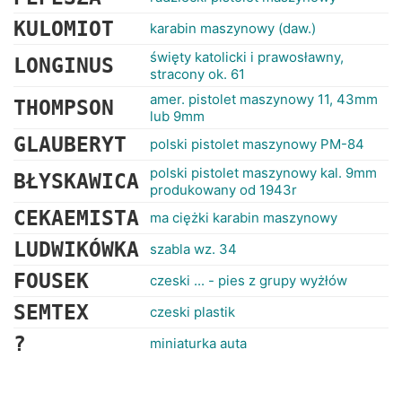
KULOMIOT
karabin maszynowy (daw.)
święty katolicki i prawosławny,
LONGINUS
stracony ok. 61
amer. pistolet maszynowy 11, 43mm
THOMPSON
lub 9mm
GLAUBERYT
polski pistolet maszynowy PM-84
polski pistolet maszynowy kal. 9mm
BŁYSKAWICA
produkowany od 1943r
CEKAEMISTA
ma ciężki karabin maszynowy
LUDWIKÓWKA
szabla wz. 34
FOUSEK
czeski ... - pies z grupy wyżłów
SEMTEX
czeski plastik
?
miniaturka auta