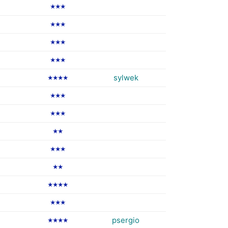
★★★
★★★
★★★
★★★
sylwek
★★★★
★★★
★★★
★★
★★★
★★
★★★★
★★★
psergio
★★★★