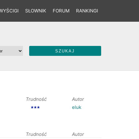
WYŚCIGI
SŁOWNIK
FORUM
RANKINGI
Trudność
Autor
eluk
★★★
Trudność
Autor