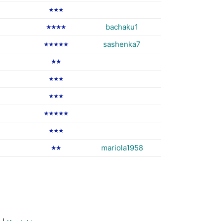
★★★
bachaku1
★★★★
sashenka7
★★★★★
★★
★★★
★★★
★★★★★
★★★
mariola1958
★★