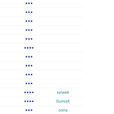
★★★
★★★
★★★
★★★
★★★
★★★★
★★★
★★★
★★★
★★★
sylwek
★★★★
GumisK
★★★★
oona
★★★