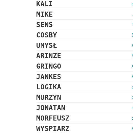
KALI
MIKE
SENS
COSBY
UMYSŁ
ARINZE
GRINGO
JANKES
LOGIKA
MURZYN
JONATAN
MORFEUSZ
WYSPIARZ