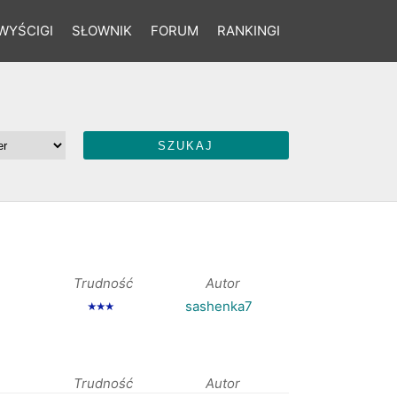
WYŚCIGI
SŁOWNIK
FORUM
RANKINGI
Trudność
Autor
sashenka7
★★★
Trudność
Autor