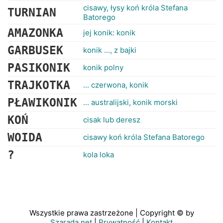
cisawy, łysy koń króla Stefana
TURNIAN
Batorego
AMAZONKA
jej konik: konik
GARBUSEK
konik ..., z bajki
PASIKONIK
konik polny
TRAJKOTKA
... czerwona, konik
PŁAWIKONIK
... australijski, konik morski
KOŃ
cisak lub deresz
WOIDA
cisawy koń króla Stefana Batorego
?
kola loka
Wszystkie prawa zastrzeżone | Copyright © by
Szarada.net
|
Prywatność
|
Kontakt