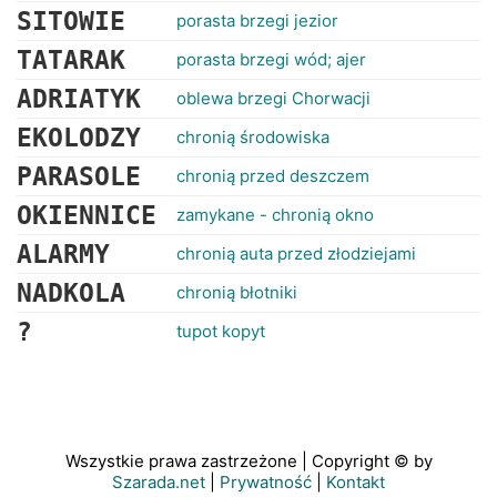
SITOWIE
porasta brzegi jezior
TATARAK
porasta brzegi wód; ajer
ADRIATYK
oblewa brzegi Chorwacji
EKOLODZY
chronią środowiska
PARASOLE
chronią przed deszczem
OKIENNICE
zamykane - chronią okno
ALARMY
chronią auta przed złodziejami
NADKOLA
chronią błotniki
?
tupot kopyt
Wszystkie prawa zastrzeżone | Copyright © by
Szarada.net
|
Prywatność
|
Kontakt