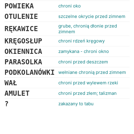
POWIEKA
chroni oko
OTULENIE
szczelne okrycie przed zimnem
grube, chronią dłonie przed
RĘKAWICE
zimnem
KRĘGOSŁUP
chroni rdzeń kręgowy
OKIENNICA
zamykana - chroni okno
PARASOLKA
chroni przed deszczem
PODKOLANÓWKI
wełniane chronią przed zimnem
WAŁ
chroni przed wylewem rzeki
AMULET
chroni przed złem; talizman
?
zakazany to tabu