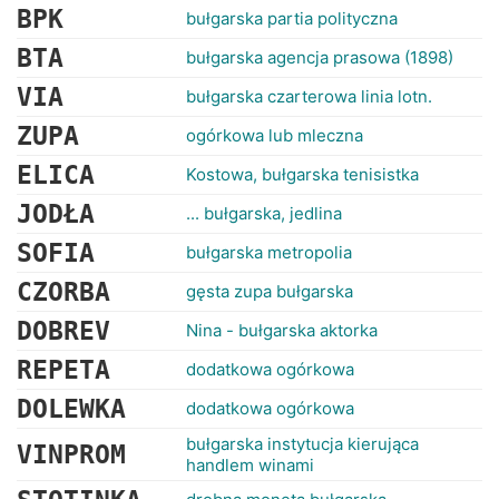
BPK
bułgarska partia polityczna
BTA
bułgarska agencja prasowa (1898)
VIA
bułgarska czarterowa linia lotn.
ZUPA
ogórkowa lub mleczna
ELICA
Kostowa, bułgarska tenisistka
JODŁA
... bułgarska, jedlina
SOFIA
bułgarska metropolia
CZORBA
gęsta zupa bułgarska
DOBREV
Nina - bułgarska aktorka
REPETA
dodatkowa ogórkowa
DOLEWKA
dodatkowa ogórkowa
bułgarska instytucja kierująca
VINPROM
handlem winami