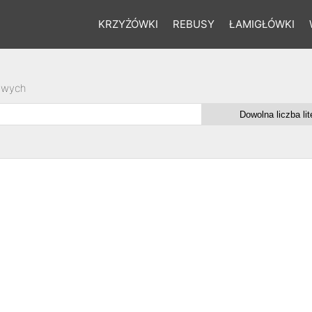
KRZYŻÓWKI
REBUSY
ŁAMIGŁÓWKI
owych