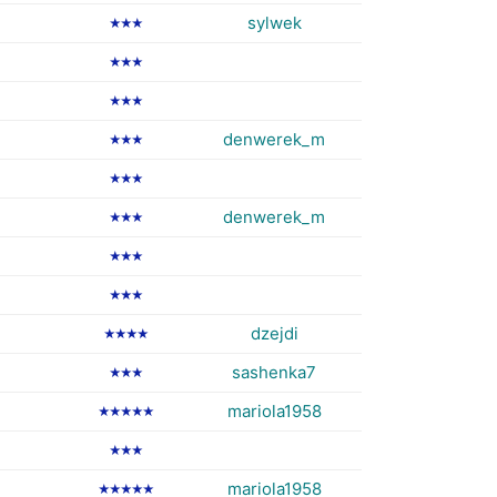
sylwek
★★★
★★★
★★★
denwerek_m
★★★
★★★
denwerek_m
★★★
★★★
★★★
dzejdi
★★★★
sashenka7
★★★
mariola1958
★★★★★
★★★
mariola1958
★★★★★