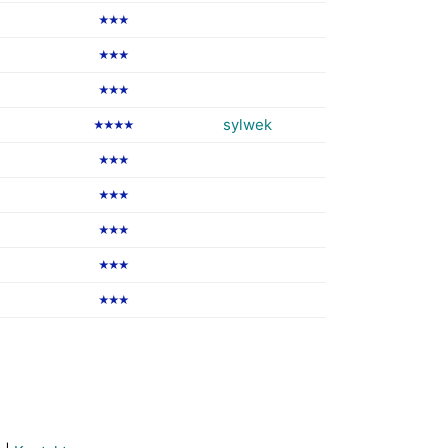
★★★
★★★
★★★
sylwek
★★★★
★★★
★★★
★★★
★★★
★★★