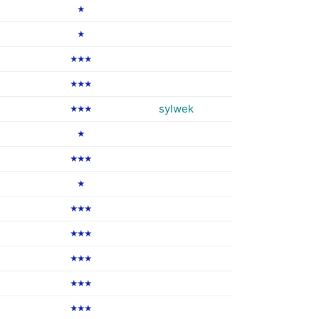
★
★
★★★
★★★
sylwek
★★★
★
★★★
★
★★★
★★★
★★★
★★★
★★★