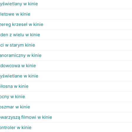
yświetlany w kinie
iletowe w kinie
zereg krzeseł w kinie
eden z wielu w kinie
eci w starym kinie
anoramiczny w kinie
odowcowa w kinie
yświetlane w kinie
iłosna w kinie
ocny w kinie
oszmar w kinie
owarzyszą filmowi w kinie
ontroler w kinie