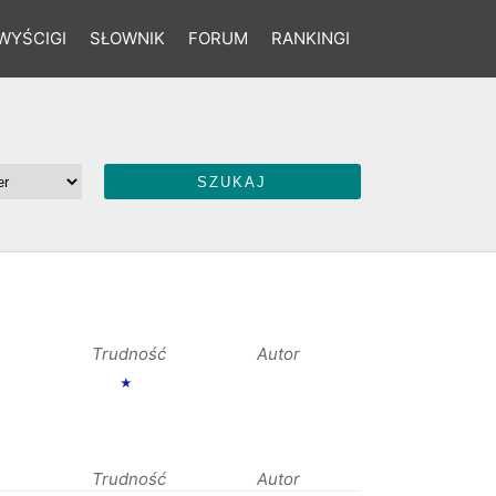
WYŚCIGI
SŁOWNIK
FORUM
RANKINGI
Trudność
Autor
★
Trudność
Autor