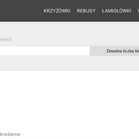
KRZYŻÓWKI
REBUSY
ŁAMIGŁÓWKI
owych
kreślenie