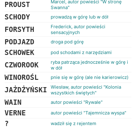
Marcel, autor powieści "W stronę
PROUST
Swanna"
SCHODY
prowadzą w górę lub w dół
Frederick, autor powieści
FORSYTH
sensacyjnych
PODJAZD
droga pod górę
SCHOWEK
pod schodami z narzędziami
ryba patrząca jednocześnie w górę i
CZWOROOK
w dół
WINOROŚL
pnie się w górę (ale nie karierowicz)
Wiesław, autor powieści "Kolonia
JAŻDŻYŃSKI
wszystkich świętych"
WAIN
autor powieści "Rywale"
VERNE
autor powieści "Tajemnicza wyspa"
?
wadził się z rejentem