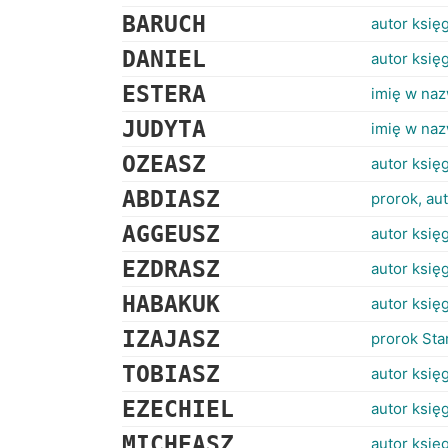
BARUCH
autor księ
DANIEL
autor księ
ESTERA
imię w naz
JUDYTA
imię w naz
OZEASZ
autor księ
ABDIASZ
prorok, au
AGGEUSZ
autor księ
EZDRASZ
autor księ
HABAKUK
autor księ
IZAJASZ
prorok St
TOBIASZ
autor księ
EZECHIEL
autor księ
MICHEASZ
autor księ