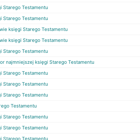
gi Starego Testamentu
gi Starego Testamentu
wie księgi Starego Testamentu
wie księgi Starego Testamentu
gi Starego Testamentu
tor najmniejszej księgi Starego Testamentu
gi Starego Testamentu
gi Starego Testamentu
gi Starego Testamentu
arego Testamentu
gi Starego Testamentu
gi Starego Testamentu
gi Starego Testamentu