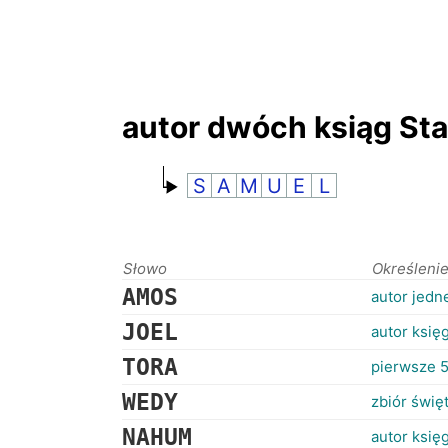
autor dwóch ksiąg St
S
A
M
U
E
L
Słowo
Określeni
AMOS
autor jedn
JOEL
autor księ
TORA
pierwsze 5
WEDY
zbiór świę
NAHUM
autor księ