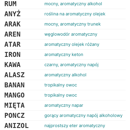
RANKINGI
RUM
mocny, aromatyczny alkohol
ANYŻ
roślina na aromatyczny olejek
ARAK
mocny, aromatyczny trunek
AREN
węglowodór aromatyczny
ATAR
aromatyczny olejek różany
IRON
aromatyczny keton
KAWA
czarny, aromatyczny napój
ALASZ
aromatyczny alkohol
BANAN
tropikalny owoc
MANGO
tropikalny owoc
MIĘTA
aromatyczny napar
PONCZ
gorący aromatyczny napój alkoholowy
ANIZOL
najprostszy eter aromatyczny