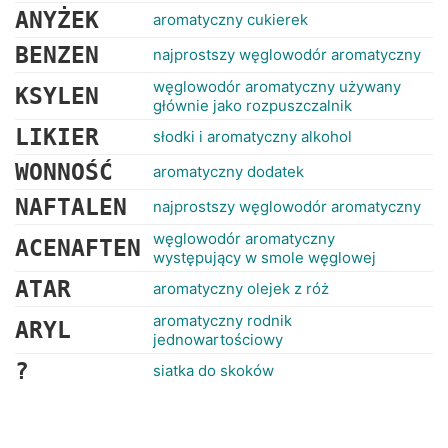
ANYŻEK
aromatyczny cukierek
BENZEN
najprostszy węglowodór aromatyczny
węglowodór aromatyczny używany
KSYLEN
głównie jako rozpuszczalnik
LIKIER
słodki i aromatyczny alkohol
WONNOŚĆ
aromatyczny dodatek
NAFTALEN
najprostszy węglowodór aromatyczny
węglowodór aromatyczny
ACENAFTEN
występujący w smole węglowej
ATAR
aromatyczny olejek z róż
aromatyczny rodnik
ARYL
jednowartościowy
?
siatka do skoków