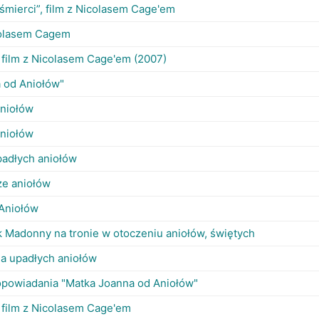
 śmierci”, film z Nicolasem Cage'em
colasem Cagem
, film z Nicolasem Cage'em (2007)
a od Aniołów"
aniołów
aniołów
padłych aniołów
e aniołów
Aniołów
 Madonny na tronie w otoczeniu aniołów, świętych
la upadłych aniołów
 opowiadania "Matka Joanna od Aniołów"
", film z Nicolasem Cage'em