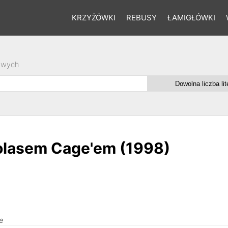
KRZYŻÓWKI
REBUSY
ŁAMIGŁÓWKI
owych
colasem Cage'em (1998)
e