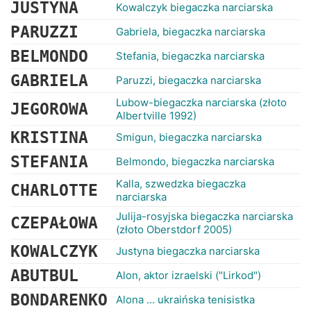
JUSTYNA
Kowalczyk biegaczka narciarska
PARUZZI
Gabriela, biegaczka narciarska
BELMONDO
Stefania, biegaczka narciarska
GABRIELA
Paruzzi, biegaczka narciarska
Lubow-biegaczka narciarska (złoto
JEGOROWA
Albertville 1992)
KRISTINA
Smigun, biegaczka narciarska
STEFANIA
Belmondo, biegaczka narciarska
Kalla, szwedzka biegaczka
CHARLOTTE
narciarska
Julija-rosyjska biegaczka narciarska
CZEPAŁOWA
(złoto Oberstdorf 2005)
KOWALCZYK
Justyna biegaczka narciarska
ABUTBUL
Alon, aktor izraelski ("Lirkod")
BONDARENKO
Alona ... ukraińska tenisistka