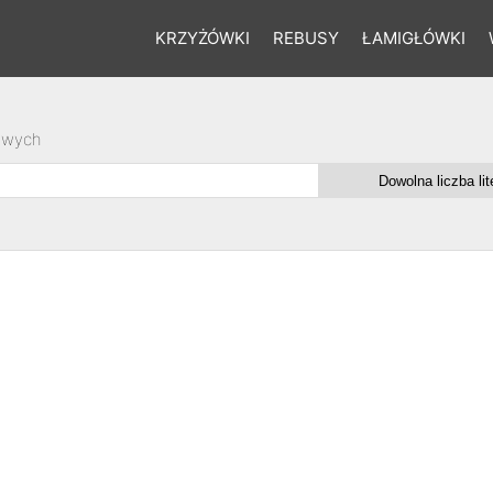
KRZYŻÓWKI
REBUSY
ŁAMIGŁÓWKI
owych