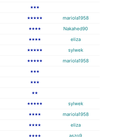
★★★
mariola1958
★★★★★
Nakahed90
★★★★
eliza
★★★★
sylwek
★★★★★
mariola1958
★★★★★
★★★
★★★
★★
sylwek
★★★★★
mariola1958
★★★★
eliza
★★★★
aszo9
★★★★