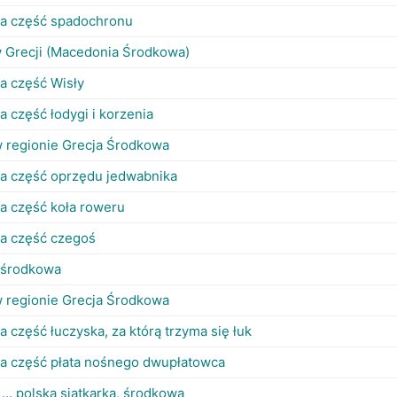
a część spadochronu
w Grecji (Macedonia Środkowa)
a część Wisły
 część łodygi i korzenia
 regionie Grecja Środkowa
a część oprzędu jedwabnika
a część koła roweru
a część czegoś
 środkowa
 regionie Grecja Środkowa
 część łuczyska, za którą trzyma się łuk
a część płata nośnego dwupłatowca
 ... polska siatkarka, środkowa