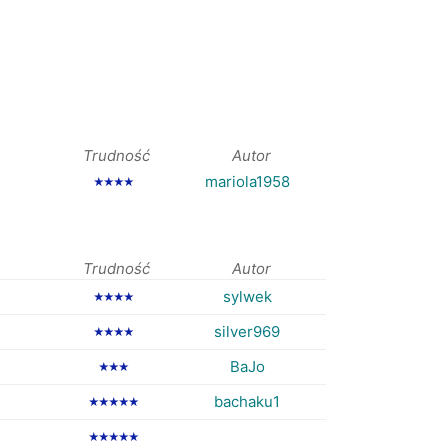
Trudność
Autor
mariola1958
★★★★
Trudność
Autor
sylwek
★★★★
silver969
★★★★
BaJo
★★★
bachaku1
★★★★★
★★★★★