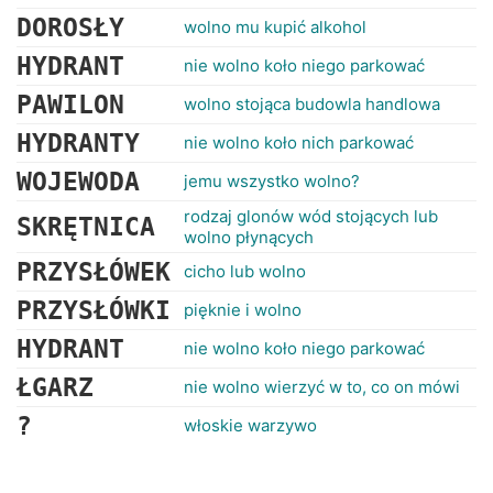
DOROSŁY
wolno mu kupić alkohol
HYDRANT
nie wolno koło niego parkować
PAWILON
wolno stojąca budowla handlowa
HYDRANTY
nie wolno koło nich parkować
WOJEWODA
jemu wszystko wolno?
rodzaj glonów wód stojących lub
SKRĘTNICA
wolno płynących
PRZYSŁÓWEK
cicho lub wolno
PRZYSŁÓWKI
pięknie i wolno
HYDRANT
nie wolno koło niego parkować
ŁGARZ
nie wolno wierzyć w to, co on mówi
?
włoskie warzywo