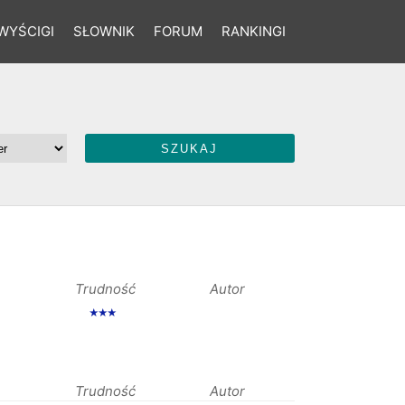
WYŚCIGI
SŁOWNIK
FORUM
RANKINGI
Trudność
Autor
★★★
Trudność
Autor