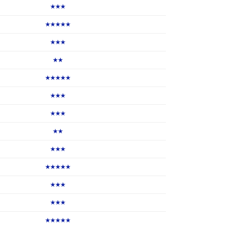
★★★
★★★★★
★★★
★★
★★★★★
★★★
★★★
★★
★★★
★★★★★
★★★
★★★
★★★★★