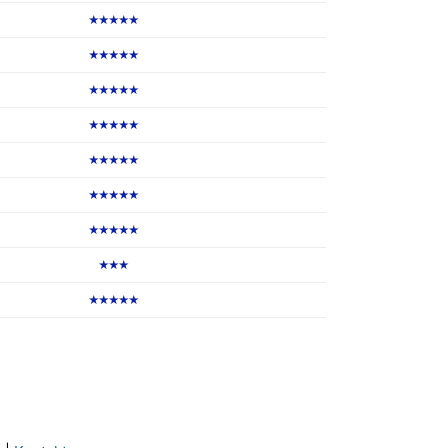
★★★★★
★★★★★
★★★★★
★★★★★
★★★★★
★★★★★
★★★★★
★★★
★★★★★