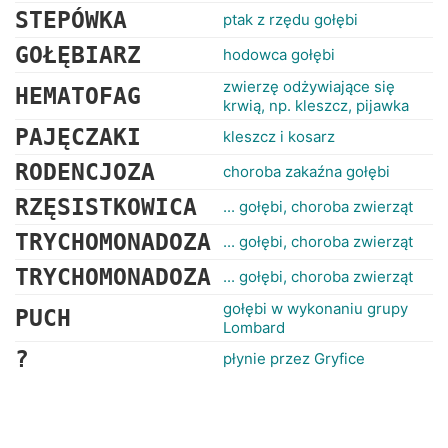
STEPÓWKA
ptak z rzędu gołębi
GOŁĘBIARZ
hodowca gołębi
zwierzę odżywiające się
HEMATOFAG
krwią, np. kleszcz, pijawka
PAJĘCZAKI
kleszcz i kosarz
RODENCJOZA
choroba zakaźna gołębi
RZĘSISTKOWICA
... gołębi, choroba zwierząt
TRYCHOMONADOZA
... gołębi, choroba zwierząt
TRYCHOMONADOZA
... gołębi, choroba zwierząt
gołębi w wykonaniu grupy
PUCH
Lombard
?
płynie przez Gryfice