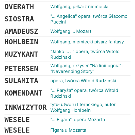
OVERATH
Wolfgang, piłkarz niemiecki
"... Angelica" opera, twórca Giacomo
SIOSTRA
Puccini
AMADEUSZ
Wolfgang ... Mozart
HOHLBEIN
Wolfgang, niemiecki pisarz fantasy
"Janko ... . " opera, twórca Witold
MUZYKANT
Rudziński
Wolfgang, reżyser "Na linii ognia" i
PETERSEN
"Neverending Story"
SULAMITA
opera, twórca Witold Rudziński
"... Paryża" opera, twórca Witold
KOMENDANT
Rudziński
tytuł utworu literackiego, autor
INKWIZYTOR
Wolfgang Hohlbein
WESELE
"... Figara", opera Mozarta
WESELE
Figara u Mozarta