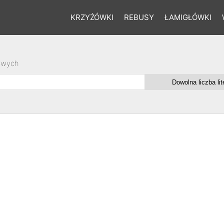
KRZYŻÓWKI
REBUSY
ŁAMIGŁÓWKI
owych