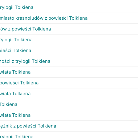
rylogii Tolkiena
miasto krasnoludów z powieści Tolkiena
tów z powieści Tolkiena
trylogii Tolkiena
ieści Tolkiena
ości z trylogii Tolkiena
świata Tolkiena
 powieści Tolkiena
świata Tolkiena
 Tolkiena
świata Tolkiena
iężnik z powieści Tolkiena
rylogii Tolkiena