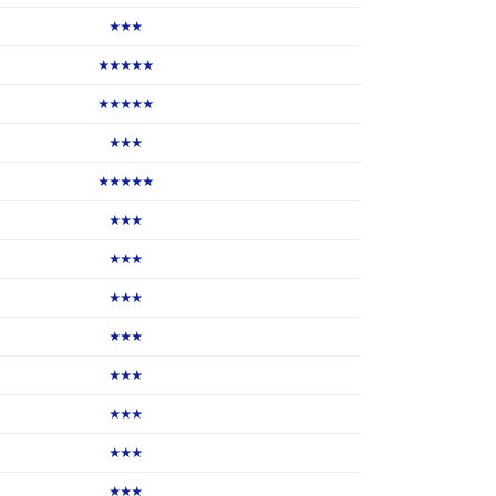
★★★
★★★★★
★★★★★
★★★
★★★★★
★★★
★★★
★★★
★★★
★★★
★★★
★★★
★★★