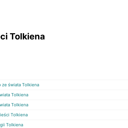
ści Tolkiena
 ze świata Tolkiena
świata Tolkiena
świata Tolkiena
ieści Tolkiena
gii Tolkiena