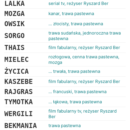
RANKINGI
LALKA
serial tv, reżyser Ryszard Ber
MOZGA
kanar, trawa pastewna
OWSIK
... złocisty, trawa pastewna
trawa sudańska, jednoroczna trawa
SORGO
pastewna
THAIS
film fabularny, reżyser Ryszard Ber
rozłogowa, cenna trawa pastewna,
MIELEC
mozga
ŻYCICA
... trwała, trawa pastewna
KASZEBE
film fabularny, reżyser Ryszard Ber
RAJGRAS
... francuski, trawa pastewna
TYMOTKA
... łąkowa, trawa pastewna
film fabularny tv, reżyser Ryszard
WERGILI
Ber
BEKMANIA
trawa pastewna