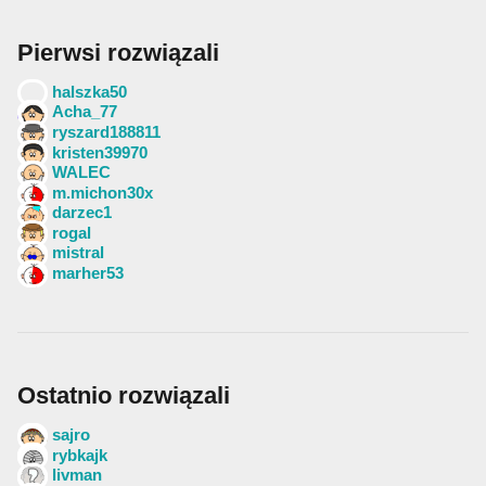
Pierwsi rozwiązali
halszka50
Acha_77
ryszard188811
kristen39970
WALEC
m.michon30x
darzec1
rogal
mistral
marher53
Ostatnio rozwiązali
sajro
rybkajk
livman