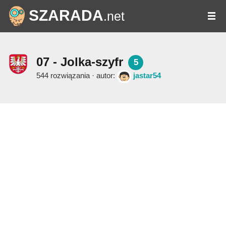
SZARADA
.net
07 - Jolka-szyfr
5
544 rozwiązania · autor:
jastar54