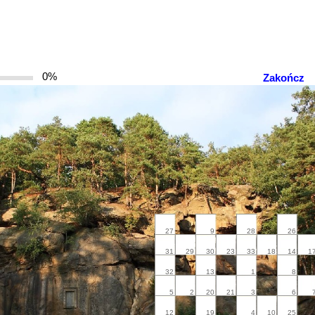
0%
Zakończ
27
9
28
26
31
29
30
23
33
18
14
1
32
13
1
8
5
2
20
21
3
6
12
19
4
10
25