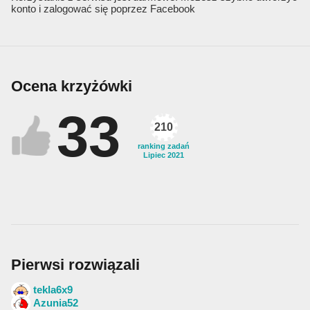
konto i zalogować się poprzez Facebook
Ocena krzyżówki
33
210
ranking zadań
Lipiec 2021
Pierwsi rozwiązali
tekla6x9
Azunia52