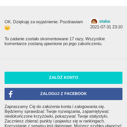
staba
OK. Dziękuję za wyjaśnienie. Pozdrawiam
2021-07-31 23:10
To zadanie zostało skomentowane 17 razy. Wszystkie
komentarze zostaną ujawnione po jego zakończeniu.
ZAŁÓŻ KONTO
ZALOGUJ Z FACEBOOK
Zapraszamy Cię do założenia konta i zalogowania się.
Będziemy sprawdzać Twoje rozwiązania, zapamiętywać
niedokończone krzyżówki, pokazywać Twoje statystyki.
Zaczniesz zbierać punkty i pojawisz się w rankingach.
Korzystanie z serwisu jest darmowe. Możesz szybko utworzyć