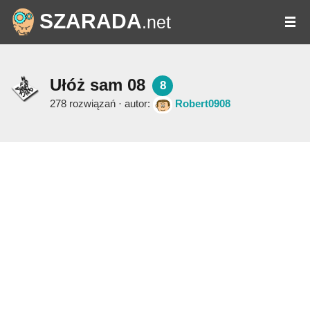
SZARADA
.net
Ułóż sam 08
8
278 rozwiązań · autor:
Robert0908