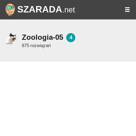
SZARADA
.net
Zoologia-05
4
875 rozwiązań