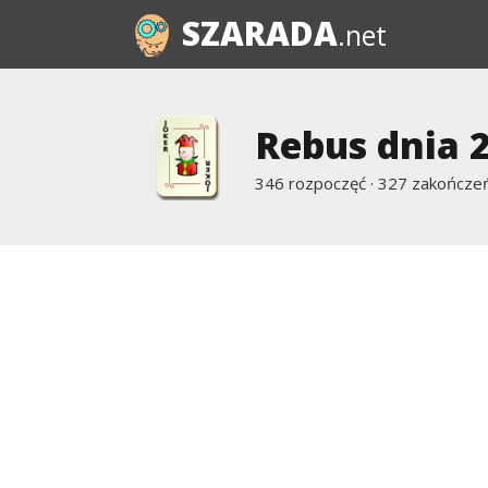
SZARADA
.net
Rebus dnia 
346 rozpoczęć · 327 zakończeń