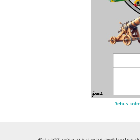
Rebus koł
@stach57 ,mój mąż jest w tej chwili bardziej