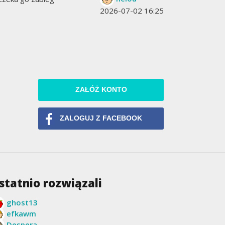
2026-07-02 16:25
ZAŁÓŻ KONTO
ZALOGUJ Z FACEBOOK
statnio rozwiązali
ghost13
efkawm
Despera