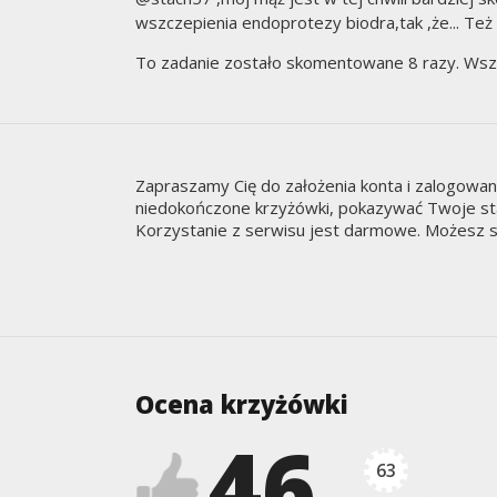
wszczepienia endoprotezy biodra,tak ,że... Też 
To zadanie zostało skomentowane 8 razy. Wsz
Zapraszamy Cię do założenia konta i zalogowa
niedokończone krzyżówki, pokazywać Twoje staty
Korzystanie z serwisu jest darmowe. Możesz s
Ocena krzyżówki
46
63