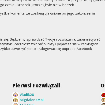
go czeka - kroczek ,kroczek,byle nie w boczek !
ystkie komentarze zostaną ujawnione po jego zakończeniu.
nia się. Będziemy sprawdzać Twoje rozwiązania, zapamiętywać
styki. Zaczniesz zbierać punkty i pojawisz się w rankingach.
zybko utworzyć konto i zalogować się poprzez Facebook
Pierwsi rozwiązali
O
Vladik28
MigdalenaMal
tekla6x9