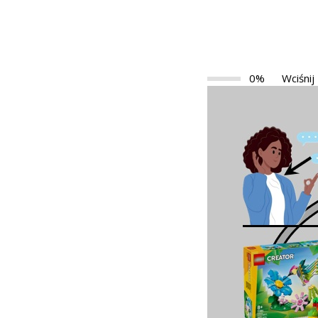
0%
Wciśnij